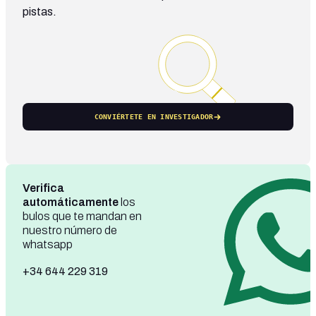
pistas.
CONVIÉRTETE EN INVESTIGADOR
Verifica
automáticamente
los
bulos que te mandan en
nuestro número de
whatsapp
+34 644 229 319