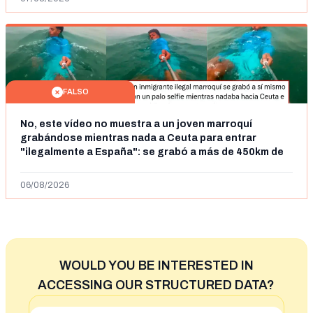
FALSO
No, este vídeo no muestra a un joven marroquí
grabándose mientras nada a Ceuta para entrar
"ilegalmente a España": se grabó a más de 450km de
Ceuta y el autor lo niega
06/08/2026
WOULD YOU BE INTERESTED IN
ACCESSING OUR STRUCTURED DATA?