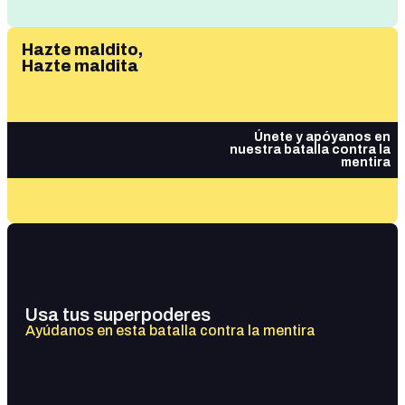
Hazte maldito,
Hazte maldita
Únete y apóyanos en
nuestra batalla contra la
mentira
Usa tus superpoderes
Ayúdanos en esta batalla contra la mentira