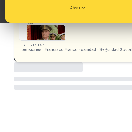
CONTENT DETAIL:
Movimiento Nacional. Bajo el liderazgo del Caudillo Franci
Ahora no
garantizando a los trabajadores acceso a sanidad y pensiones, 
CATEGORIES:
pensiones · Francisco Franco · sanidad · Seguridad Social 