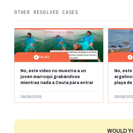
OTHER RESOLVED CASES
FALSO
No, este vídeo no muestra a un
No, este
joven marroquí grabándose
argelin
mientras nada a Ceuta para entrar
playa de
"ilegalmente a España": se grabó a
miles de
más de 450km de Ceuta y el autor lo
de julio
06/08/2026
06/08/202
niega
2023
WOULD Y