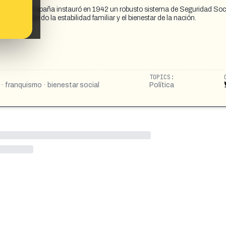
sco Franco, España instauró en 1942 un robusto sistema de Seguridad Soci
fortaleciendo la estabilidad familiar y el bienestar de la nación.
TOPICS:
· franquismo · bienestar social
Política