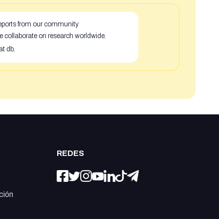
 reports from our community
e collaborate on research worldwide.
at db.
REDES
ción