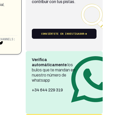
contribuir con tus pistas.
al,
CONVIÉRTETE EN INVESTIGADOR
CHANNELS:
Verifica
automáticamente
los
bulos que te mandan en
nuestro número de
whatsapp
+34 644 229 319