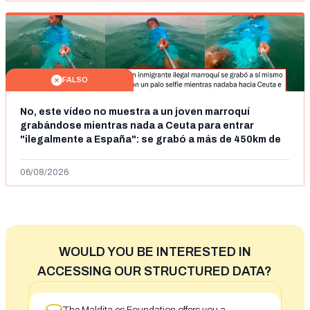
FALSO
No, este vídeo no muestra a un joven marroquí
grabándose mientras nada a Ceuta para entrar
"ilegalmente a España": se grabó a más de 450km de
Ceuta y el autor lo niega
06/08/2026
WOULD YOU BE INTERESTED IN
ACCESSING OUR STRUCTURED DATA?