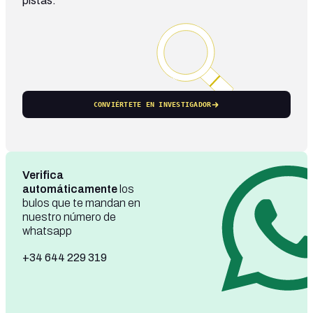
pistas.
CONVIÉRTETE EN INVESTIGADOR
Verifica
automáticamente
los
bulos que te mandan en
nuestro número de
whatsapp
+34 644 229 319