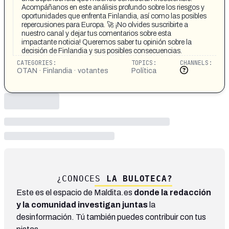
Acompáñanos en este análisis profundo sobre los riesgos y
oportunidades que enfrenta Finlandia, así como las posibles
repercusiones para Europa. 🚀 ¡No olvides suscribirte a
nuestro canal y dejar tus comentarios sobre esta
impactante noticia! Queremos saber tu opinión sobre la
decisión de Finlandia y sus posibles consecuencias.
CATEGORIES:
TOPICS:
CHANNELS:
OTAN · Finlandia · votantes
Política
¿CONOCES
LA BULOTECA?
Este es el espacio de Maldita.es
donde la redacción
y la comunidad investigan juntas
la
desinformación. Tú también puedes contribuir con tus