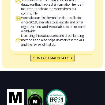
The Maldita.es Foundation offers you a
database that tracks disinformation trends in
real time, thanks to the reports from our
community
We make our disinformation data, collected
since 2019, available to scientists and other
organizations, and we collaborate on research
worldwide.
Licensing this database is one of our funding
methods and also helps us maintain the API
and the review of that db.
CONTACT MALDITA.ES