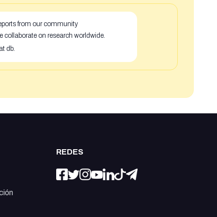
 reports from our community
e collaborate on research worldwide.
at db.
REDES
ción