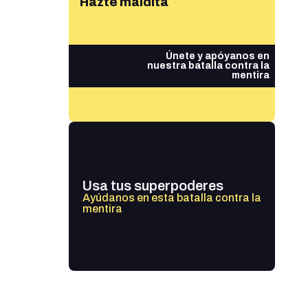
Hazte maldita
Únete y apóyanos en
nuestra batalla contra la
mentira
Usa tus superpoderes
Ayúdanos en esta batalla contra la
mentira