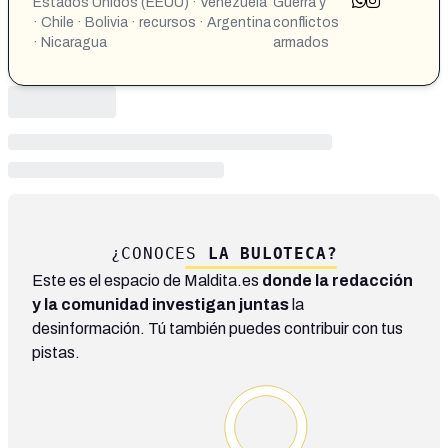
Estados Unidos (EEUU) · Venezuela
Guerra y
· Chile · Bolivia · recursos · Argentina
conflictos
· Nicaragua
armados
¿CONOCES
LA BULOTECA?
Este es el espacio de Maldita.es
donde la redacción
y la comunidad investigan juntas
la
desinformación. Tú también puedes contribuir con tus
pistas.