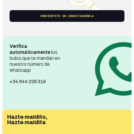
CONVIÉRTETE EN INVESTIGADOR
Verifica
automáticamente
los
bulos que te mandan en
nuestro número de
whatsapp
+34 644 229 319
Hazte maldito,
Hazte maldita