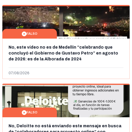
FALSO
No, este vídeo no es de Medellín “celebrando que
concluyó el Gobierno de Gustavo Petro” en agosto
de 2026: es de la Alborada de 2024
07/08/2026
FALSO
No, Deloitte no está enviando este mensaje en busca
de “colaboradores para proyecto online” con