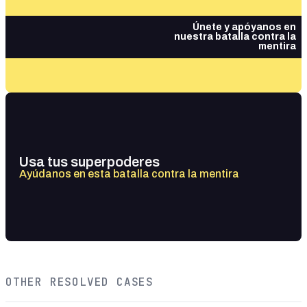
Únete y apóyanos en
nuestra batalla contra la
mentira
Usa tus superpoderes
Ayúdanos en esta batalla contra la mentira
OTHER RESOLVED CASES