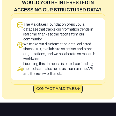
WOULD YOU BE INTERESTED IN
ACCESSING OUR STRUCTURED DATA?
The Maldita.es Foundation offers you a
database that tracks disinformation trends in
real time, thanks to the reports from our
community
We make our disinformation data, collected
since 2019, available to scientists and other
organizations, and we collaborate on research
worldwide.
Licensing this database is one of our funding
methods and also helps us maintain the API
and the review of that db.
CONTACT MALDITA.ES