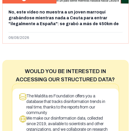
No, este vídeo no muestra a un joven marroquí
grabándose mientras nada a Ceuta para entrar
"ilegalmente a España": se grabó a más de 450km de
Ceuta y el autor lo niega
06/08/2026
WOULD YOU BE INTERESTED IN
ACCESSING OUR STRUCTURED DATA?
The Maldita.es Foundation offers you a
database that tracks disinformation trends in
real time, thanks to the reports from our
community
We make our disinformation data, collected
since 2019, available to scientists and other
organizations, and we collaborate on research