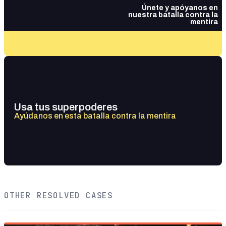
Únete y apóyanos en
nuestra batalla contra la
mentira
Usa tus superpoderes
Ayúdanos en esta batalla contra la mentira
OTHER RESOLVED CASES