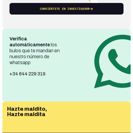
CONVIÉRTETE EN INVESTIGADOR
Verifica
automáticamente
los
bulos que te mandan en
nuestro número de
whatsapp
+34 644 229 319
Hazte maldito,
Hazte maldita