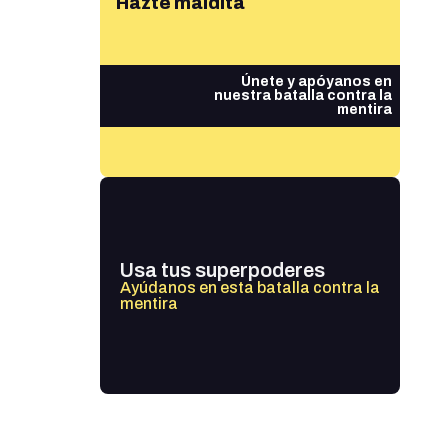
Hazte maldita
Únete y apóyanos en
nuestra batalla contra la
mentira
Usa tus superpoderes
Ayúdanos en esta batalla contra la
mentira