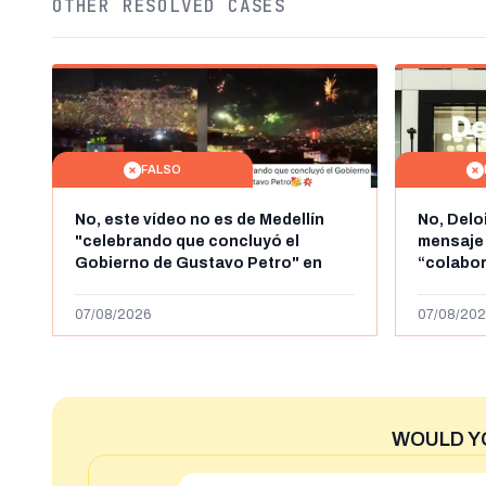
OTHER RESOLVED CASES
FALSO
No, este vídeo no es de Medellín
No, Delo
"celebrando que concluyó el
mensaje
Gobierno de Gustavo Petro" en
“colabo
agosto de 2026: es de la Alborada
online” 
de 2024
1.000 eur
07/08/2026
07/08/202
WOULD Y