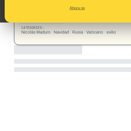
Ahora no
CATEGORIES:
Nicolás Maduro · Navidad · Rusia · Vaticano · exilio