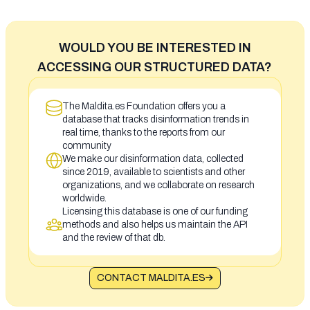
WOULD YOU BE INTERESTED IN
ACCESSING OUR STRUCTURED DATA?
The Maldita.es Foundation offers you a
database that tracks disinformation trends in
real time, thanks to the reports from our
community
We make our disinformation data, collected
since 2019, available to scientists and other
organizations, and we collaborate on research
worldwide.
Licensing this database is one of our funding
methods and also helps us maintain the API
and the review of that db.
CONTACT MALDITA.ES