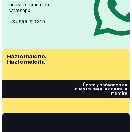
nuestro número de
whatsapp
+34 644 229 319
Hazte maldito,
Hazte maldita
Únete y apóyanos en
nuestra batalla contra la
mentira