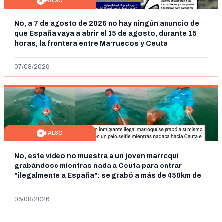
FALSO
No, a 7 de agosto de 2026 no hay ningún anuncio de
que España vaya a abrir el 15 de agosto, durante 15
horas, la frontera entre Marruecos y Ceuta
07/08/2026
FALSO
No, este vídeo no muestra a un joven marroquí
grabándose mientras nada a Ceuta para entrar
"ilegalmente a España": se grabó a más de 450km de
Ceuta y el autor lo niega
06/08/2026