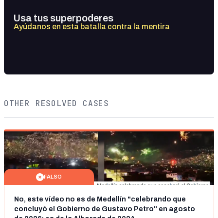
Usa tus superpoderes
Ayúdanos en esta batalla contra la mentira
OTHER RESOLVED CASES
FALSO
No, este vídeo no es de Medellín "celebrando que
concluyó el Gobierno de Gustavo Petro" en agosto