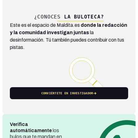
¿CONOCES
LA BULOTECA?
Este es el espacio de Maldita.es
donde la redacción
y la comunidad investigan juntas
la
desinformación. Tú también puedes contribuir con tus
pistas.
CONVIÉRTETE EN INVESTIGADOR
Verifica
automáticamente
los
bulos que te mandan en