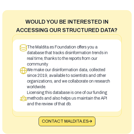
WOULD YOU BE INTERESTED IN
ACCESSING OUR STRUCTURED DATA?
The Maldita.es Foundation offers you a
database that tracks disinformation trends in
real time, thanks to the reports from our
community
We make our disinformation data, collected
since 2019, available to scientists and other
organizations, and we collaborate on research
worldwide.
Licensing this database is one of our funding
methods and also helps us maintain the API
and the review of that db.
CONTACT MALDITA.ES