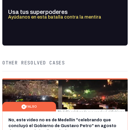
Usa tus superpoderes
Ayúdanos en esta batalla contra la mentira
OTHER RESOLVED CASES
FALSO
No, este vídeo no es de Medellín "celebrando que
concluyó el Gobierno de Gustavo Petro" en agosto