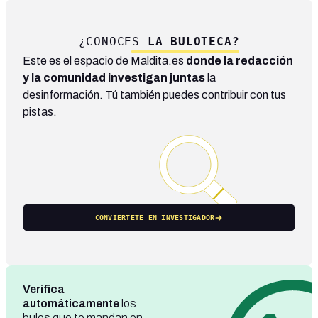
¿CONOCES
LA BULOTECA?
Este es el espacio de Maldita.es
donde la redacción
y la comunidad investigan juntas
la
desinformación. Tú también puedes contribuir con tus
pistas.
CONVIÉRTETE EN INVESTIGADOR
Verifica
automáticamente
los
bulos que te mandan en