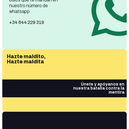
nuestro número de
whatsapp
+34 644 229 319
Hazte maldito,
Hazte maldita
Únete y apóyanos en
nuestra batalla contra la
mentira