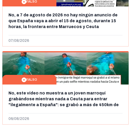
FALSO
No, a 7 de agosto de 2026 no hay ningún anuncio de
que España vaya a abrir el 15 de agosto, durante 15
horas, la frontera entre Marruecos y Ceuta
07/08/2026
FALSO
No, este vídeo no muestra a un joven marroquí
grabándose mientras nada a Ceuta para entrar
"ilegalmente a España": se grabó a más de 450km de
Ceuta y el autor lo niega
06/08/2026