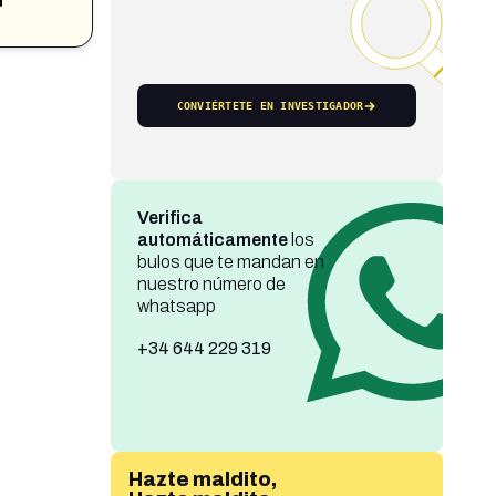
CONVIÉRTETE EN INVESTIGADOR
Verifica
automáticamente
los
bulos que te mandan en
nuestro número de
whatsapp
+34 644 229 319
Hazte maldito,