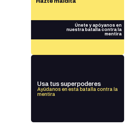
Hazte maldita
Únete y apóyanos en
nuestra batalla contra la
mentira
Usa tus superpoderes
Ayúdanos en esta batalla contra la
mentira