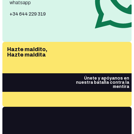
whatsapp
+34 644 229 319
Hazte maldito,
Hazte maldita
Únete y apóyanos en
nuestra batalla contra la
mentira