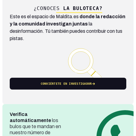
¿CONOCES
LA BULOTECA?
Este es el espacio de Maldita.es
donde la redacción
y la comunidad investigan juntas
la
desinformación. Tú también puedes contribuir con tus
pistas.
CONVIÉRTETE EN INVESTIGADOR
Verifica
automáticamente
los
bulos que te mandan en
nuestro número de