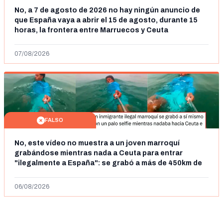
No, a 7 de agosto de 2026 no hay ningún anuncio de
que España vaya a abrir el 15 de agosto, durante 15
horas, la frontera entre Marruecos y Ceuta
07/08/2026
FALSO
No, este vídeo no muestra a un joven marroquí
grabándose mientras nada a Ceuta para entrar
"ilegalmente a España": se grabó a más de 450km de
Ceuta y el autor lo niega
06/08/2026