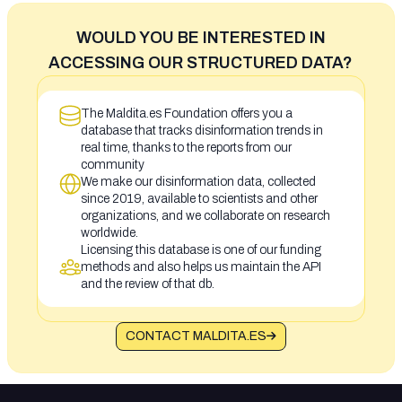
WOULD YOU BE INTERESTED IN
ACCESSING OUR STRUCTURED DATA?
The Maldita.es Foundation offers you a
database that tracks disinformation trends in
real time, thanks to the reports from our
community
We make our disinformation data, collected
since 2019, available to scientists and other
organizations, and we collaborate on research
worldwide.
Licensing this database is one of our funding
methods and also helps us maintain the API
and the review of that db.
CONTACT MALDITA.ES