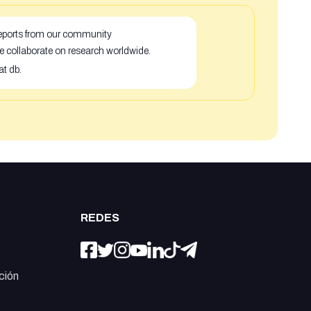
 reports from our community
e collaborate on research worldwide.
at db.
REDES
ción