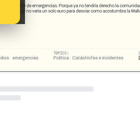
 pedir el nivel 3 de emergencias. Porque ya no tendría derecho la comunida
no central y el no vería un solo euro para desviar como acostumbra la Mafi
TOPICS:
endios · emergencias
Política · Catástrofes e incidentes