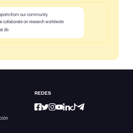
 reports from our community
e collaborate on research worldwide.
at db.
REDES
ción