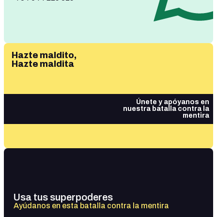
Hazte maldito,
Hazte maldita
Únete y apóyanos en
nuestra batalla contra la
mentira
Usa tus superpoderes
Ayúdanos en esta batalla contra la mentira