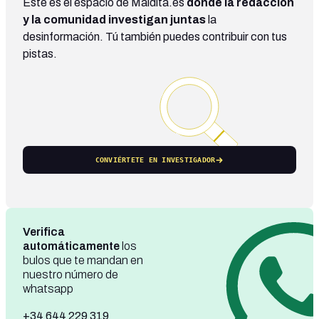
Este es el espacio de Maldita.es
donde la redacción
y la comunidad investigan juntas
la
desinformación. Tú también puedes contribuir con tus
pistas.
CONVIÉRTETE EN INVESTIGADOR
Verifica
automáticamente
los
bulos que te mandan en
nuestro número de
whatsapp
+34 644 229 319