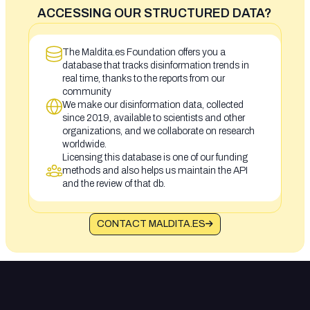
ACCESSING OUR STRUCTURED DATA?
The Maldita.es Foundation offers you a
database that tracks disinformation trends in
real time, thanks to the reports from our
community
We make our disinformation data, collected
since 2019, available to scientists and other
organizations, and we collaborate on research
worldwide.
Licensing this database is one of our funding
methods and also helps us maintain the API
and the review of that db.
CONTACT MALDITA.ES