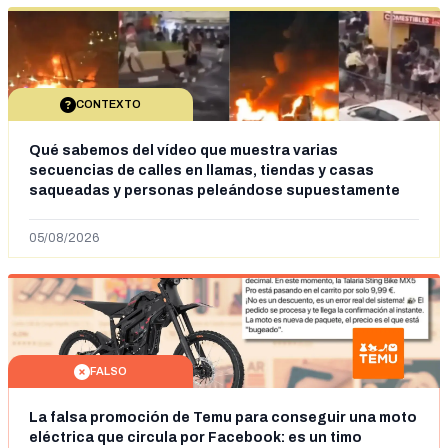
CONTEXTO
Qué sabemos del vídeo que muestra varias
secuencias de calles en llamas, tiendas y casas
saqueadas y personas peleándose supuestamente
en España tras la entrada de personas migrantes en
situación irregular a Ceuta
05/08/2026
FALSO
La falsa promoción de Temu para conseguir una moto
eléctrica que circula por Facebook: es un timo