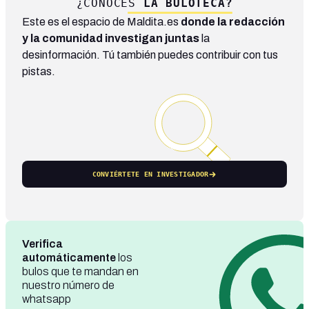
¿CONOCES
LA BULOTECA?
Este es el espacio de Maldita.es
donde la redacción
y la comunidad investigan juntas
la
desinformación. Tú también puedes contribuir con tus
pistas.
CONVIÉRTETE EN INVESTIGADOR
Verifica
automáticamente
los
bulos que te mandan en
nuestro número de
whatsapp