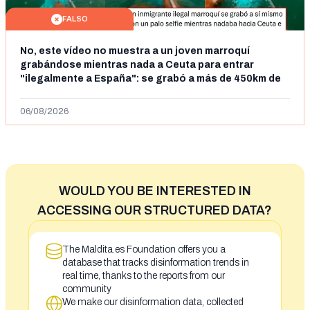
FALSO
No, este vídeo no muestra a un joven marroquí
grabándose mientras nada a Ceuta para entrar
"ilegalmente a España": se grabó a más de 450km de
Ceuta y el autor lo niega
06/08/2026
WOULD YOU BE INTERESTED IN
ACCESSING OUR STRUCTURED DATA?
The Maldita.es Foundation offers you a
database that tracks disinformation trends in
real time, thanks to the reports from our
community
We make our disinformation data, collected