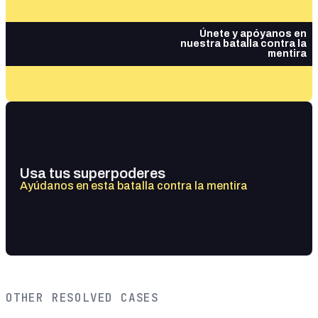
Únete y apóyanos en
nuestra batalla contra la
mentira
Usa tus superpoderes
Ayúdanos en esta batalla contra la mentira
OTHER RESOLVED CASES