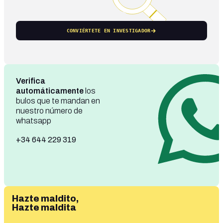
CONVIÉRTETE EN INVESTIGADOR
Verifica
automáticamente
los
bulos que te mandan en
nuestro número de
whatsapp
+34 644 229 319
Hazte maldito,
Hazte maldita