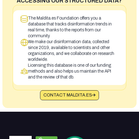
ACCESSING OUR STRUCTURED DATA?
The Maldita.es Foundation offers you a
database that tracks disinformation trends in
real time, thanks to the reports from our
community
We make our disinformation data, collected
since 2019, available to scientists and other
organizations, and we collaborate on research
worldwide.
Licensing this database is one of our funding
methods and also helps us maintain the API
and the review of that db.
CONTACT MALDITA.ES