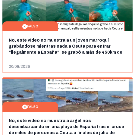
FALSO
No, este vídeo no muestra a un joven marroquí
grabándose mientras nada a Ceuta para entrar
"ilegalmente a España": se grabó a más de 450km de
Ceuta y el autor lo niega
06/08/2026
FALSO
No, este vídeo no muestra a argelinos
desembarcando en una playa de España tras el cruce
de miles de personas a Ceuta a finales de julio de