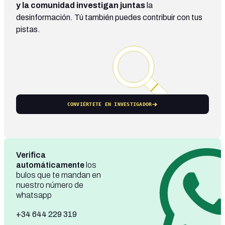
y la comunidad investigan juntas
la
desinformación. Tú también puedes contribuir con tus
pistas.
CONVIÉRTETE EN INVESTIGADOR
Verifica
automáticamente
los
bulos que te mandan en
nuestro número de
whatsapp
+34 644 229 319