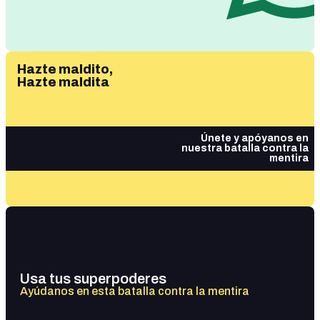
Hazte maldito,
Hazte maldita
Únete y apóyanos en
nuestra batalla contra la
mentira
Usa tus superpoderes
Ayúdanos en esta batalla contra la mentira