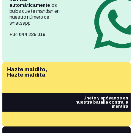
automáticamente
los
bulos que te mandan en
nuestro número de
whatsapp
+34 644 229 319
Hazte maldito,
Hazte maldita
Únete y apóyanos en
nuestra batalla contra la
mentira