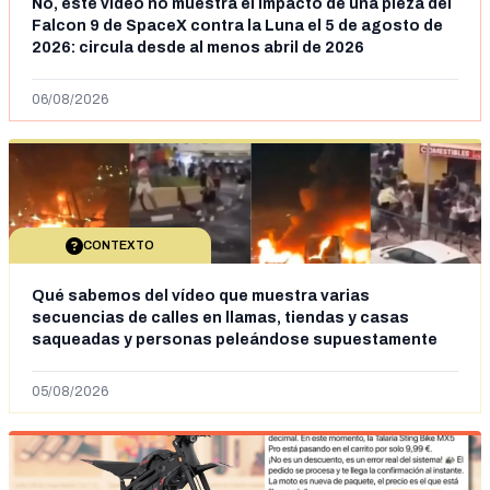
No, este vídeo no muestra el impacto de una pieza del
Falcon 9 de SpaceX contra la Luna el 5 de agosto de
2026: circula desde al menos abril de 2026
06/08/2026
CONTEXTO
Qué sabemos del vídeo que muestra varias
secuencias de calles en llamas, tiendas y casas
saqueadas y personas peleándose supuestamente
en España tras la entrada de personas migrantes en
situación irregular a Ceuta
05/08/2026