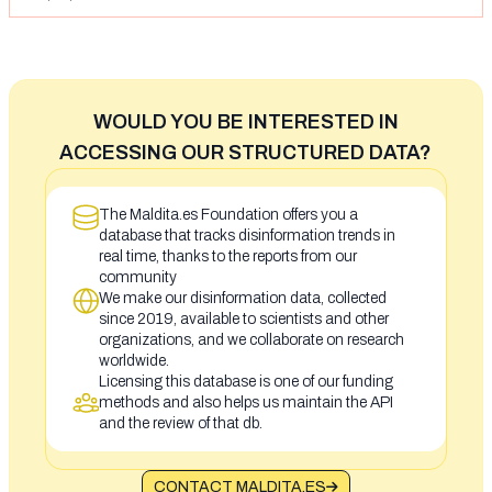
WOULD YOU BE INTERESTED IN
ACCESSING OUR STRUCTURED DATA?
The Maldita.es Foundation offers you a
database that tracks disinformation trends in
real time, thanks to the reports from our
community
We make our disinformation data, collected
since 2019, available to scientists and other
organizations, and we collaborate on research
worldwide.
Licensing this database is one of our funding
methods and also helps us maintain the API
and the review of that db.
CONTACT MALDITA.ES