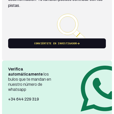
pistas.
CONVIÉRTETE EN INVESTIGADOR
Verifica
automáticamente
los
bulos que te mandan en
nuestro número de
whatsapp
+34 644 229 319