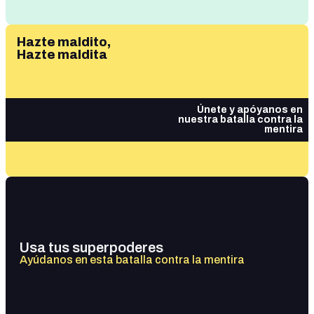
Hazte maldito,
Hazte maldita
Únete y apóyanos en
nuestra batalla contra la
mentira
Usa tus superpoderes
Ayúdanos en esta batalla contra la mentira