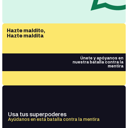
Hazte maldito,
Hazte maldita
Únete y apóyanos en
nuestra batalla contra la
mentira
Usa tus superpoderes
Ayúdanos en esta batalla contra la mentira