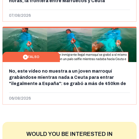
horas, la frontera entre Marruecos y Ceuta
07/08/2026
FALSO
No, este vídeo no muestra a un joven marroquí
grabándose mientras nada a Ceuta para entrar
"ilegalmente a España": se grabó a más de 450km de
Ceuta y el autor lo niega
06/08/2026
WOULD YOU BE INTERESTED IN