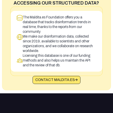
ACCESSING OUR STRUCTURED DATA?
The Maldita.es Foundation offers you a
database that tracks disinformation trends in
real time, thanks to the reports from our
community
We make our disinformation data, collected
since 2019, available to scientists and other
organizations, and we collaborate on research
worldwide.
Licensing this database is one of our funding
methods and also helps us maintain the API
and the review of that db.
CONTACT MALDITA.ES