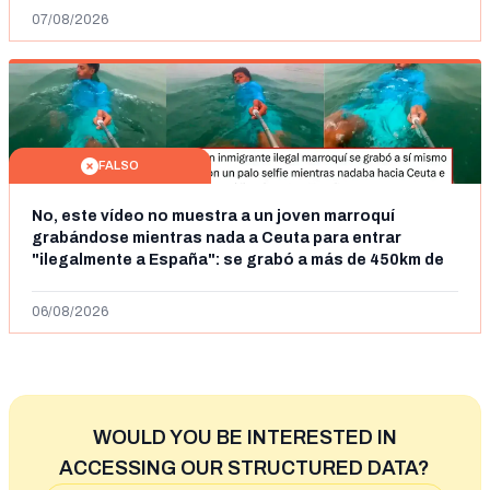
07/08/2026
FALSO
No, este vídeo no muestra a un joven marroquí
grabándose mientras nada a Ceuta para entrar
"ilegalmente a España": se grabó a más de 450km de
Ceuta y el autor lo niega
06/08/2026
WOULD YOU BE INTERESTED IN
ACCESSING OUR STRUCTURED DATA?