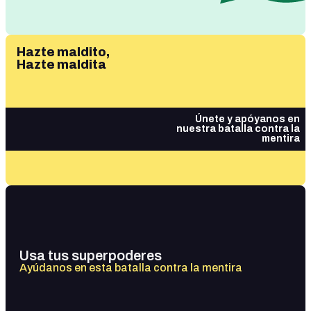
Hazte maldito,
Hazte maldita
Únete y apóyanos en
nuestra batalla contra la
mentira
Usa tus superpoderes
Ayúdanos en esta batalla contra la mentira