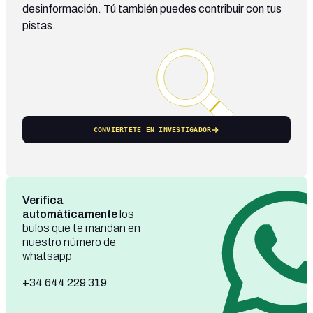
desinformación. Tú también puedes contribuir con tus
pistas.
CONVIÉRTETE EN INVESTIGADOR
Verifica
automáticamente
los
bulos que te mandan en
nuestro número de
whatsapp
+34 644 229 319