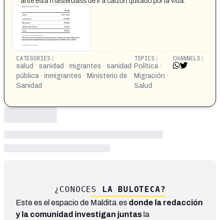
ante esta masterclass de ir a calzon quitado por la vida.
CATEGORIES:
TOPICS:
CHANNELS:
salud · sanidad · migrantes · sanidad
Política ·
pública · inmigrantes · Ministerio de
Migración ·
Sanidad
Salud
¿CONOCES
LA BULOTECA?
Este es el espacio de Maldita.es
donde la redacción
y la comunidad investigan juntas
la