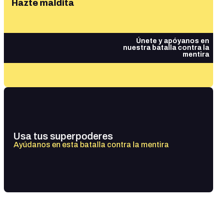
Hazte maldita
Únete y apóyanos en
nuestra batalla contra la
mentira
Usa tus superpoderes
Ayúdanos en esta batalla contra la mentira