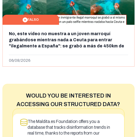
FALSO
No, este vídeo no muestra a un joven marroquí
grabándose mientras nada a Ceuta para entrar
"ilegalmente a España": se grabó a más de 450km de
Ceuta y el autor lo niega
06/08/2026
WOULD YOU BE INTERESTED IN
ACCESSING OUR STRUCTURED DATA?
The Maldita.es Foundation offers you a
database that tracks disinformation trends in
real time, thanks to the reports from our