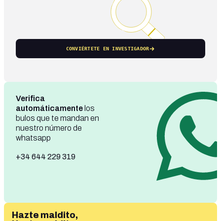
CONVIÉRTETE EN INVESTIGADOR
Verifica
automáticamente
los
bulos que te mandan en
nuestro número de
whatsapp
+34 644 229 319
Hazte maldito,