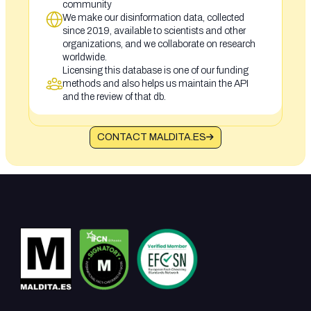
community
We make our disinformation data, collected
since 2019, available to scientists and other
organizations, and we collaborate on research
worldwide.
Licensing this database is one of our funding
methods and also helps us maintain the API
and the review of that db.
CONTACT MALDITA.ES