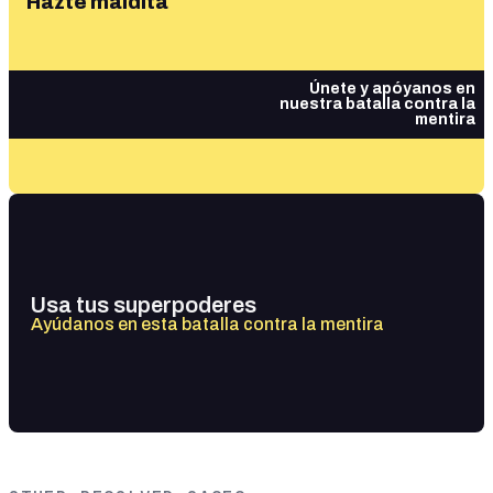
Hazte maldita
Únete y apóyanos en
nuestra batalla contra la
mentira
Usa tus superpoderes
Ayúdanos en esta batalla contra la mentira