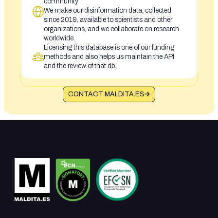
community
We make our disinformation data, collected
since 2019, available to scientists and other
organizations, and we collaborate on research
worldwide.
Licensing this database is one of our funding
methods and also helps us maintain the API
and the review of that db.
CONTACT MALDITA.ES