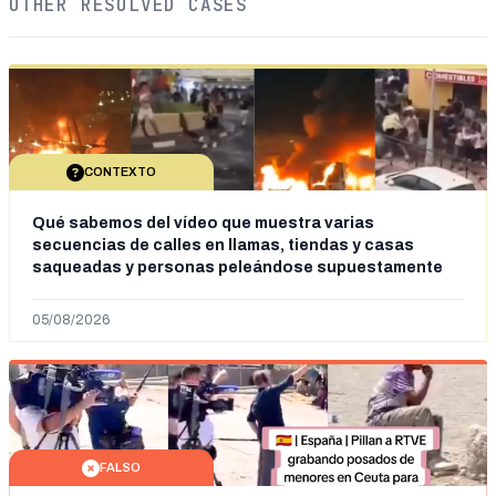
OTHER RESOLVED CASES
CONTEXTO
Qué sabemos del vídeo que muestra varias
secuencias de calles en llamas, tiendas y casas
saqueadas y personas peleándose supuestamente
en España tras la entrada de personas migrantes en
situación irregular a Ceuta
05/08/2026
FALSO