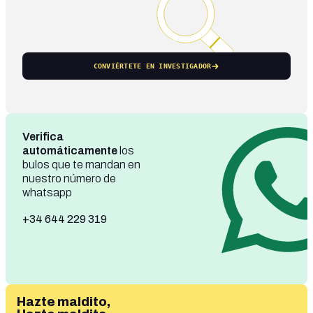
CONVIÉRTETE EN INVESTIGADOR
Verifica
automáticamente
los
bulos que te mandan en
nuestro número de
whatsapp
+34 644 229 319
Hazte maldito,