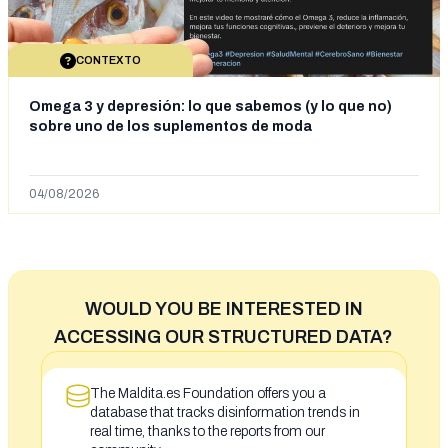
CONTEXTO
Omega 3 y depresión: lo que sabemos (y lo que no)
sobre uno de los suplementos de moda
04/08/2026
WOULD YOU BE INTERESTED IN
ACCESSING OUR STRUCTURED DATA?
The Maldita.es Foundation offers you a
database that tracks disinformation trends in
real time, thanks to the reports from our