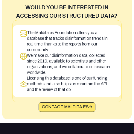
WOULD YOU BE INTERESTED IN
ACCESSING OUR STRUCTURED DATA?
The Maldita.es Foundation offers you a
database that tracks disinformation trends in
real time, thanks to the reports from our
community
We make our disinformation data, collected
since 2019, available to scientists and other
organizations, and we collaborate on research
worldwide.
Licensing this database is one of our funding
methods and also helps us maintain the API
and the review of that db.
CONTACT MALDITA.ES