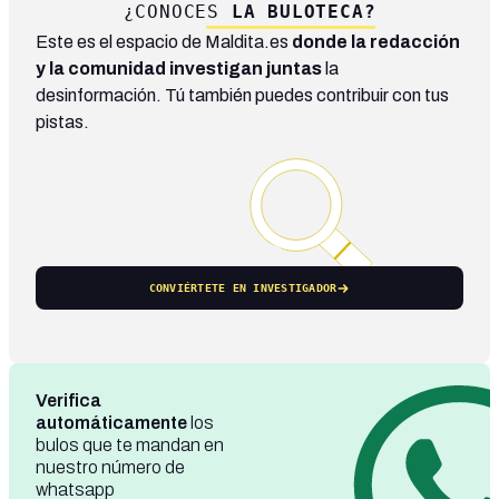
¿CONOCES
LA BULOTECA?
Este es el espacio de Maldita.es
donde la redacción
y la comunidad investigan juntas
la
desinformación. Tú también puedes contribuir con tus
pistas.
CONVIÉRTETE EN INVESTIGADOR
Verifica
automáticamente
los
bulos que te mandan en
nuestro número de
whatsapp