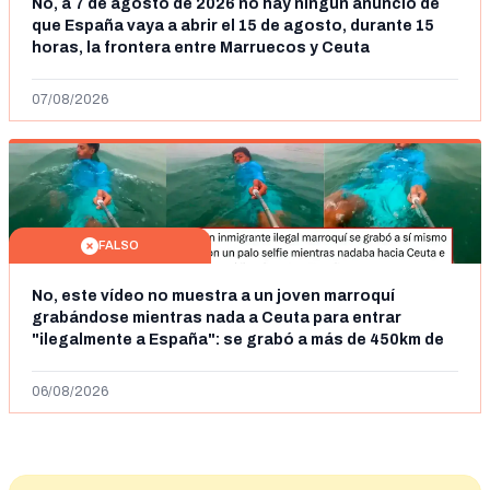
No, a 7 de agosto de 2026 no hay ningún anuncio de
que España vaya a abrir el 15 de agosto, durante 15
horas, la frontera entre Marruecos y Ceuta
07/08/2026
FALSO
No, este vídeo no muestra a un joven marroquí
grabándose mientras nada a Ceuta para entrar
"ilegalmente a España": se grabó a más de 450km de
Ceuta y el autor lo niega
06/08/2026