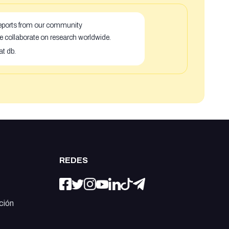
 reports from our community
e collaborate on research worldwide.
at db.
REDES
ción