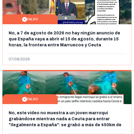
FALSO
No, a 7 de agosto de 2026 no hay ningún anuncio de
que España vaya a abrir el 15 de agosto, durante 15
horas, la frontera entre Marruecos y Ceuta
07/08/2026
FALSO
No, este vídeo no muestra a un joven marroquí
grabándose mientras nada a Ceuta para entrar
"ilegalmente a España": se grabó a más de 450km de
Ceuta y el autor lo niega