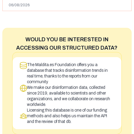
06/08/2026
WOULD YOU BE INTERESTED IN
ACCESSING OUR STRUCTURED DATA?
The Maldita.es Foundation offers you a
database that tracks disinformation trends in
real time, thanks to the reports from our
community
We make our disinformation data, collected
since 2019, available to scientists and other
organizations, and we collaborate on research
worldwide.
Licensing this database is one of our funding
methods and also helps us maintain the API
and the review of that db.