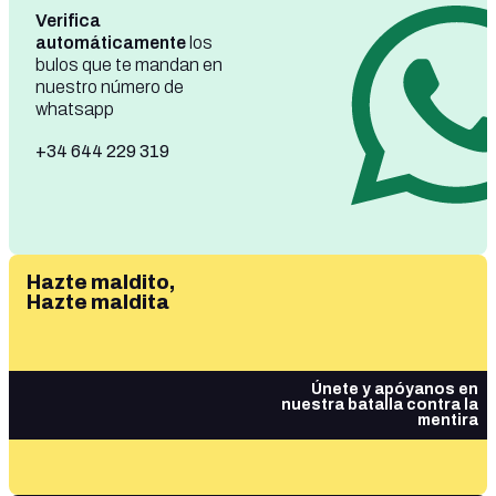
Verifica
automáticamente
los
bulos que te mandan en
nuestro número de
whatsapp
+34 644 229 319
Hazte maldito,
Hazte maldita
Únete y apóyanos en
nuestra batalla contra la
mentira