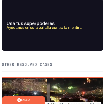
Usa tus superpoderes
Ayúdanos en esta batalla contra la mentira
OTHER RESOLVED CASES
FALSO