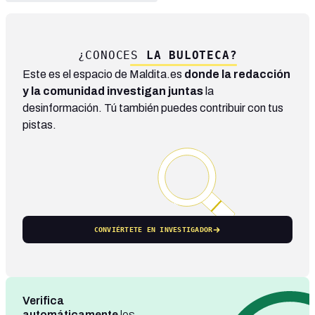
¿CONOCES
LA BULOTECA?
Este es el espacio de Maldita.es
donde la redacción
y la comunidad investigan juntas
la
desinformación. Tú también puedes contribuir con tus
pistas.
CONVIÉRTETE EN INVESTIGADOR
Verifica
automáticamente
los