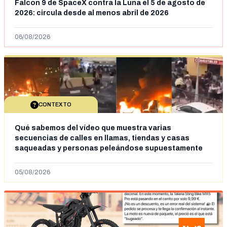
Falcon 9 de SpaceX contra la Luna el 5 de agosto de
2026: circula desde al menos abril de 2026
06/08/2026
CONTEXTO
Qué sabemos del vídeo que muestra varias
secuencias de calles en llamas, tiendas y casas
saqueadas y personas peleándose supuestamente
en España tras la entrada de personas migrantes en
situación irregular a Ceuta
05/08/2026