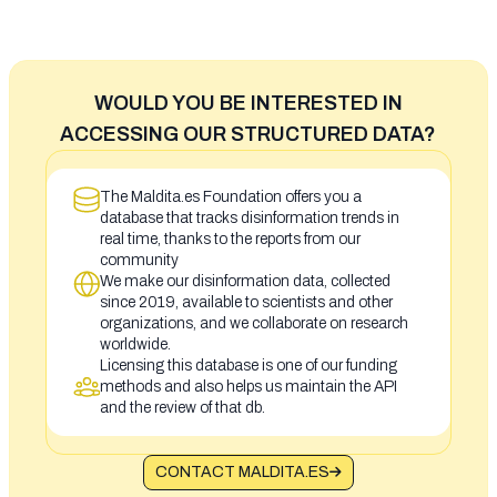
WOULD YOU BE INTERESTED IN
ACCESSING OUR STRUCTURED DATA?
The Maldita.es Foundation offers you a
database that tracks disinformation trends in
real time, thanks to the reports from our
community
We make our disinformation data, collected
since 2019, available to scientists and other
organizations, and we collaborate on research
worldwide.
Licensing this database is one of our funding
methods and also helps us maintain the API
and the review of that db.
CONTACT MALDITA.ES