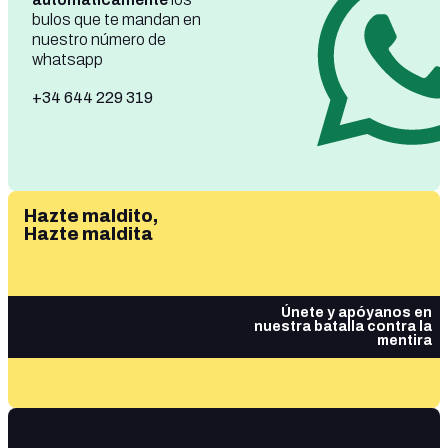
bulos que te mandan en
nuestro número de
whatsapp
+34 644 229 319
Hazte maldito,
Hazte maldita
Únete y apóyanos en
nuestra batalla contra la
mentira