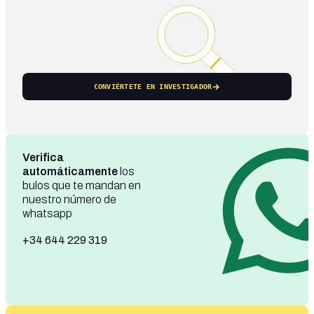
CONVIÉRTETE EN INVESTIGADOR
Verifica
automáticamente
los
bulos que te mandan en
nuestro número de
whatsapp
+34 644 229 319