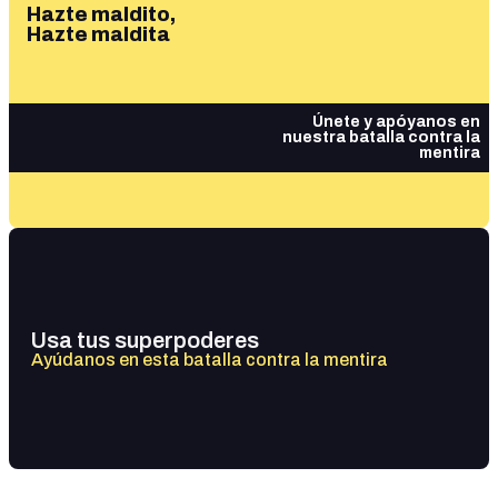
Hazte maldito,
Hazte maldita
Únete y apóyanos en
nuestra batalla contra la
mentira
Usa tus superpoderes
Ayúdanos en esta batalla contra la mentira