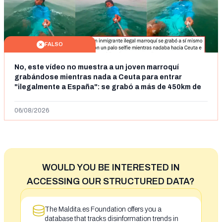
FALSO
No, este vídeo no muestra a un joven marroquí
grabándose mientras nada a Ceuta para entrar
"ilegalmente a España": se grabó a más de 450km de
Ceuta y el autor lo niega
06/08/2026
WOULD YOU BE INTERESTED IN
ACCESSING OUR STRUCTURED DATA?
The Maldita.es Foundation offers you a
database that tracks disinformation trends in