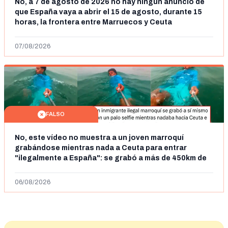
No, a 7 de agosto de 2026 no hay ningún anuncio de
que España vaya a abrir el 15 de agosto, durante 15
horas, la frontera entre Marruecos y Ceuta
07/08/2026
FALSO
No, este vídeo no muestra a un joven marroquí
grabándose mientras nada a Ceuta para entrar
"ilegalmente a España": se grabó a más de 450km de
Ceuta y el autor lo niega
06/08/2026