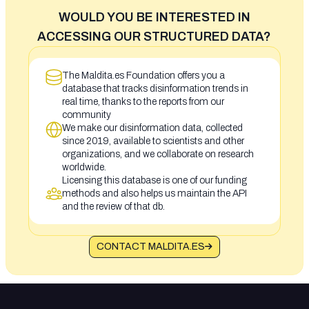
WOULD YOU BE INTERESTED IN
ACCESSING OUR STRUCTURED DATA?
The Maldita.es Foundation offers you a
database that tracks disinformation trends in
real time, thanks to the reports from our
community
We make our disinformation data, collected
since 2019, available to scientists and other
organizations, and we collaborate on research
worldwide.
Licensing this database is one of our funding
methods and also helps us maintain the API
and the review of that db.
CONTACT MALDITA.ES