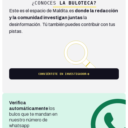
¿CONOCES
LA BULOTECA?
Este es el espacio de Maldita.es
donde la redacción
y la comunidad investigan juntas
la
desinformación. Tú también puedes contribuir con tus
pistas.
CONVIÉRTETE EN INVESTIGADOR
Verifica
automáticamente
los
bulos que te mandan en
nuestro número de
whatsapp