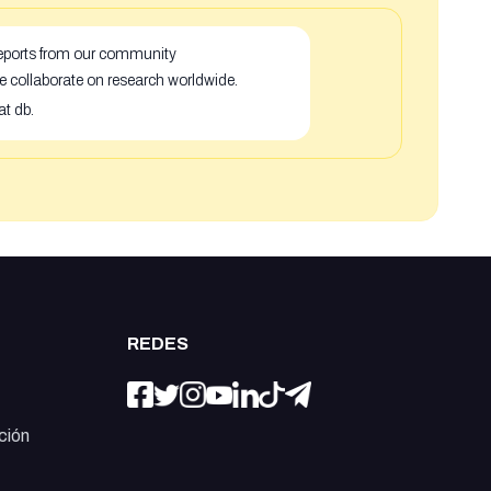
 reports from our community
e collaborate on research worldwide.
at db.
REDES
ción