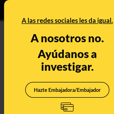
Especial Ce
DESINFO
PREBU
A las redes sociales les da igual.
¿El diario londinense 'Times'
A nosotros no.
principios?
Ayúdanos a
This content has NOT yet been ver
investigar.
OPEN CASE
What's being said:
Hazte Embajadora/Embajador
«El diario londinense 'Times' pide la dimis
This content has not 
CONTENT DETAIL:
El diario londinense 'Times' pide la dimisión de Sánchez, al q