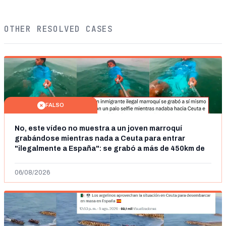
OTHER RESOLVED CASES
FALSO
No, este vídeo no muestra a un joven marroquí
grabándose mientras nada a Ceuta para entrar
"ilegalmente a España": se grabó a más de 450km de
Ceuta y el autor lo niega
06/08/2026