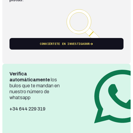
CONVIÉRTETE EN INVESTIGADOR
Verifica
automáticamente
los
bulos que te mandan en
nuestro número de
whatsapp
+34 644 229 319