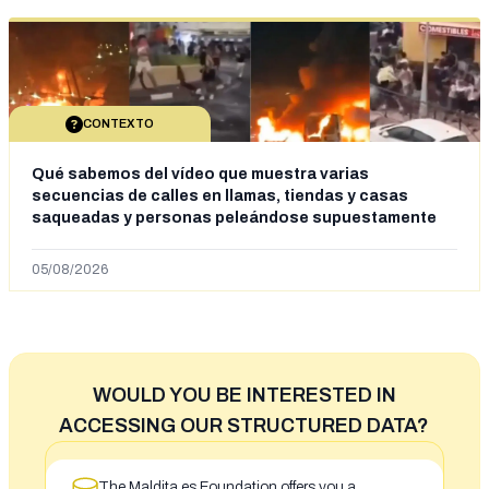
CONTEXTO
Qué sabemos del vídeo que muestra varias
secuencias de calles en llamas, tiendas y casas
saqueadas y personas peleándose supuestamente
en España tras la entrada de personas migrantes en
situación irregular a Ceuta
05/08/2026
WOULD YOU BE INTERESTED IN
ACCESSING OUR STRUCTURED DATA?
The Maldita.es Foundation offers you a