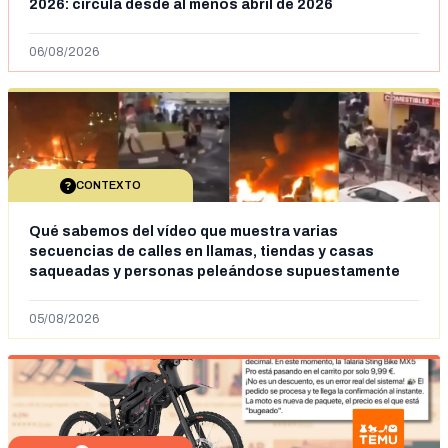
2026: circula desde al menos abril de 2026
06/08/2026
CONTEXTO
Qué sabemos del vídeo que muestra varias
secuencias de calles en llamas, tiendas y casas
saqueadas y personas peleándose supuestamente
en España tras la entrada de personas migrantes en
situación irregular a Ceuta
05/08/2026