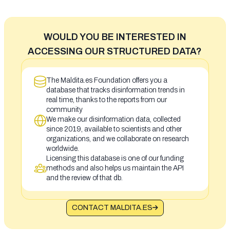
WOULD YOU BE INTERESTED IN
ACCESSING OUR STRUCTURED DATA?
The Maldita.es Foundation offers you a
database that tracks disinformation trends in
real time, thanks to the reports from our
community
We make our disinformation data, collected
since 2019, available to scientists and other
organizations, and we collaborate on research
worldwide.
Licensing this database is one of our funding
methods and also helps us maintain the API
and the review of that db.
CONTACT MALDITA.ES