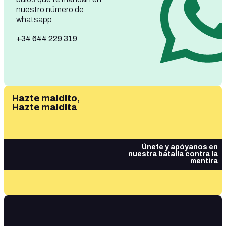
nuestro número de
whatsapp
+34 644 229 319
Hazte maldito,
Hazte maldita
Únete y apóyanos en
nuestra batalla contra la
mentira