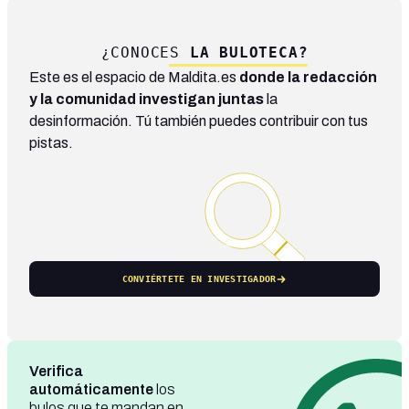
¿CONOCES
LA BULOTECA?
Este es el espacio de Maldita.es
donde la redacción
y la comunidad investigan juntas
la
desinformación. Tú también puedes contribuir con tus
pistas.
CONVIÉRTETE EN INVESTIGADOR
Verifica
automáticamente
los
bulos que te mandan en