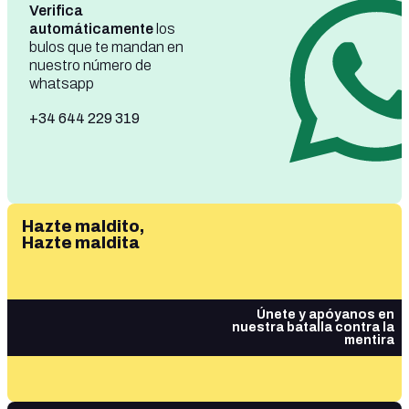
Verifica
automáticamente
los
bulos que te mandan en
nuestro número de
whatsapp
+34 644 229 319
Hazte maldito,
Hazte maldita
Únete y apóyanos en
nuestra batalla contra la
mentira