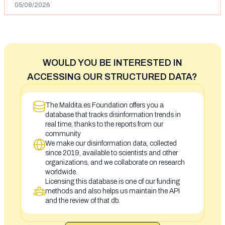
05/08/2026
WOULD YOU BE INTERESTED IN
ACCESSING OUR STRUCTURED DATA?
The Maldita.es Foundation offers you a
database that tracks disinformation trends in
real time, thanks to the reports from our
community
We make our disinformation data, collected
since 2019, available to scientists and other
organizations, and we collaborate on research
worldwide.
Licensing this database is one of our funding
methods and also helps us maintain the API
and the review of that db.