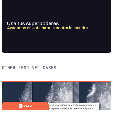
Usa tus superpoderes
Ayúdanos en esta batalla contra la mentira
OTHER RESOLVED CASES
FALSO