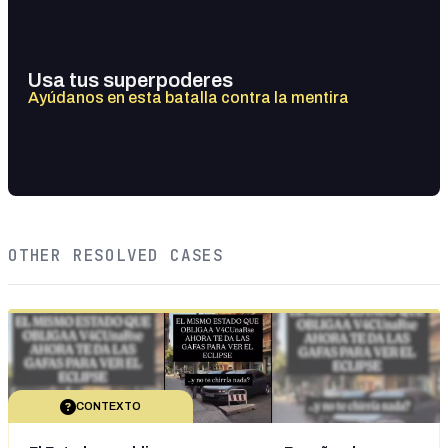
Usa tus superpoderes
Ayúdanos en esta batalla contra la mentira
OTHER RESOLVED CASES
CONTEXTO