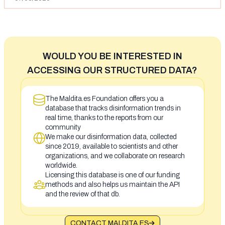
WOULD YOU BE INTERESTED IN
ACCESSING OUR STRUCTURED DATA?
The Maldita.es Foundation offers you a
database that tracks disinformation trends in
real time, thanks to the reports from our
community
We make our disinformation data, collected
since 2019, available to scientists and other
organizations, and we collaborate on research
worldwide.
Licensing this database is one of our funding
methods and also helps us maintain the API
and the review of that db.
CONTACT MALDITA.ES