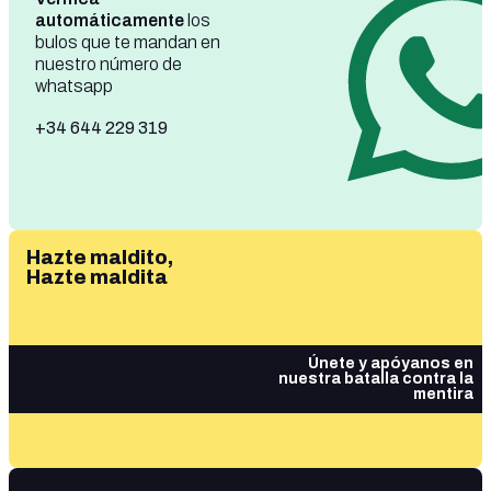
automáticamente
los
bulos que te mandan en
nuestro número de
whatsapp
+34 644 229 319
Hazte maldito,
Hazte maldita
Únete y apóyanos en
nuestra batalla contra la
mentira