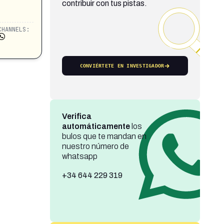
contribuir con tus pistas.
CHANNELS:
CONVIÉRTETE EN INVESTIGADOR
Verifica
automáticamente
los
bulos que te mandan en
nuestro número de
whatsapp
+34 644 229 319