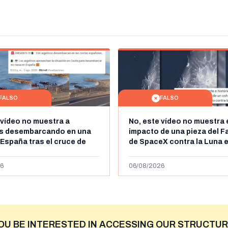
FALSO
FALSO
 vídeo no muestra a
No, este vídeo no muestra 
os desembarcando en una
impacto de una pieza del F
 España tras el cruce de
de SpaceX contra la Luna e
 personas a Ceuta a finales
agosto de 2026: circula de
 de 2026: son imágenes de
menos abril de 2026
6
06/08/2026
OU BE INTERESTED IN ACCESSING OUR STRUCTUR