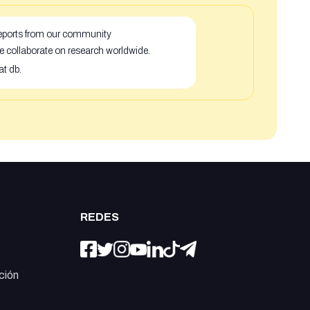
 reports from our community
e collaborate on research worldwide.
at db.
REDES
ción