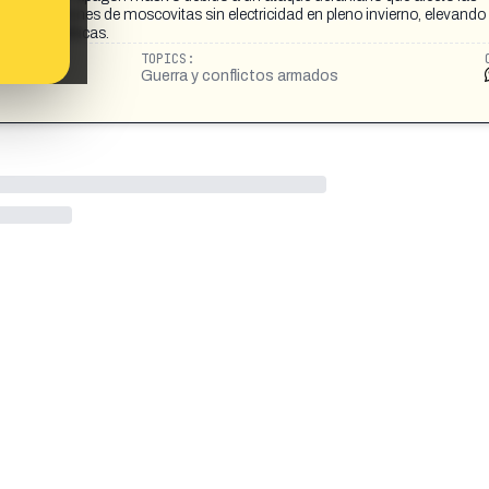
e dejó a millones de moscovitas sin electricidad en pleno invierno, elevando 
ciones políticas.
TOPICS:
Guerra y conflictos armados