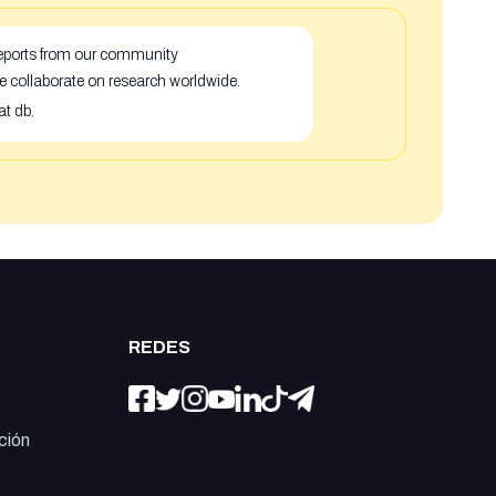
 reports from our community
e collaborate on research worldwide.
at db.
REDES
ción