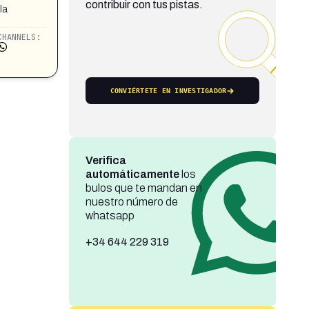
contribuir con tus pistas.
la
CHANNELS:
CONVIÉRTETE EN INVESTIGADOR
Verifica
automáticamente
los
bulos que te mandan en
nuestro número de
whatsapp
+34 644 229 319