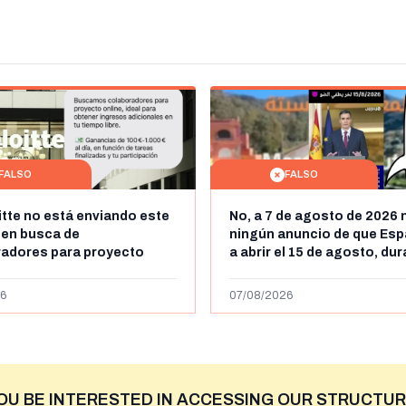
FALSO
FALSO
itte no está enviando este
No, a 7 de agosto de 2026 
 en busca de
ningún anuncio de que Esp
radores para proyecto
a abrir el 15 de agosto, du
con ganancias de hasta
horas, la frontera entre M
os al día: es un timo
y Ceuta
6
07/08/2026
OU BE INTERESTED IN ACCESSING OUR STRUCTUR