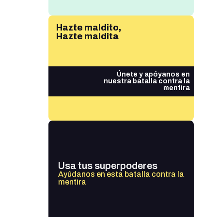
Hazte maldito,
Hazte maldita
Únete y apóyanos en
nuestra batalla contra la
mentira
Usa tus superpoderes
Ayúdanos en esta batalla contra la
mentira