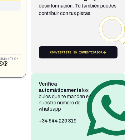
desinformación. Tú también puedes
contribuir con tus pistas.
CONVIÉRTETE EN INVESTIGADOR
CHANNELS:
Verifica
automáticamente
los
bulos que te mandan en
nuestro número de
whatsapp
+34 644 229 319