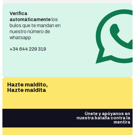
Verifica
automáticamente
los
bulos que te mandan en
nuestro número de
whatsapp
+34 644 229 319
Hazte maldito,
Hazte maldita
Únete y apóyanos en
nuestra batalla contra la
mentira