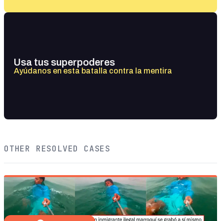
Usa tus superpoderes
Ayúdanos en esta batalla contra la mentira
OTHER RESOLVED CASES