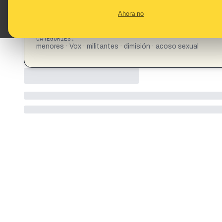
Ahora no
CATEGORIES:
menores · Vox · militantes · dimisión · acoso sexual