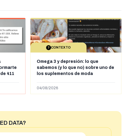
CONTEXTO
a
Omega 3 y depresión: lo que
formarte
sabemos (y lo que no) sobre uno de
 de 411
los suplementos de moda
04/08/2026
ED DATA?