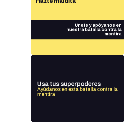
Hazte maldita
Únete y apóyanos en
nuestra batalla contra la
mentira
Usa tus superpoderes
Ayúdanos en esta batalla contra la
mentira