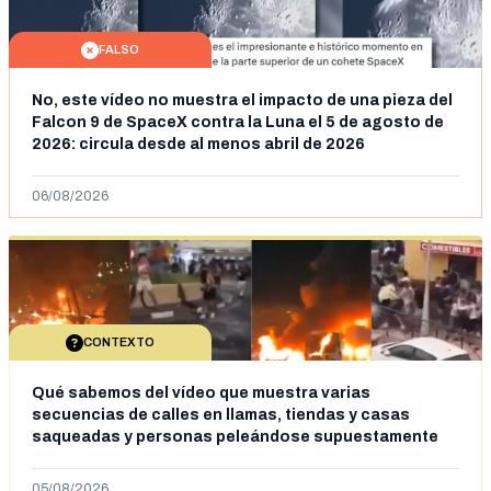
FALSO
No, este vídeo no muestra el impacto de una pieza del
Falcon 9 de SpaceX contra la Luna el 5 de agosto de
2026: circula desde al menos abril de 2026
06/08/2026
CONTEXTO
Qué sabemos del vídeo que muestra varias
secuencias de calles en llamas, tiendas y casas
saqueadas y personas peleándose supuestamente
en España tras la entrada de personas migrantes en
situación irregular a Ceuta
05/08/2026