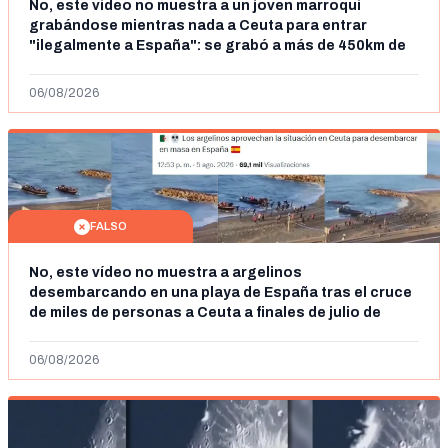
No, este vídeo no muestra a un joven marroquí
grabándose mientras nada a Ceuta para entrar
"ilegalmente a España": se grabó a más de 450km de
Ceuta y el autor lo niega
06/08/2026
FALSO
No, este vídeo no muestra a argelinos
desembarcando en una playa de España tras el cruce
de miles de personas a Ceuta a finales de julio de
2026: son imágenes de 2023
06/08/2026