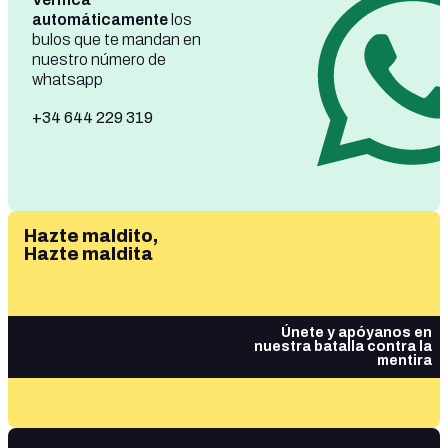
automáticamente
los
bulos que te mandan en
nuestro número de
whatsapp
+34 644 229 319
Hazte maldito,
Hazte maldita
Únete y apóyanos en
nuestra batalla contra la
mentira