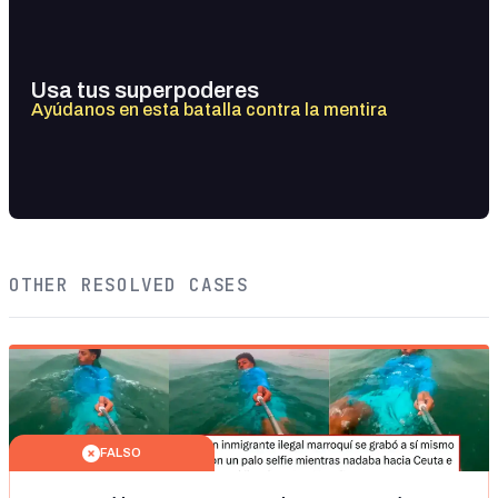
Usa tus superpoderes
Ayúdanos en esta batalla contra la mentira
OTHER RESOLVED CASES
FALSO