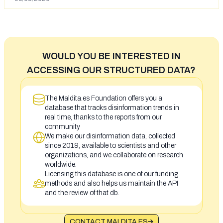
WOULD YOU BE INTERESTED IN
ACCESSING OUR STRUCTURED DATA?
The Maldita.es Foundation offers you a
database that tracks disinformation trends in
real time, thanks to the reports from our
community
We make our disinformation data, collected
since 2019, available to scientists and other
organizations, and we collaborate on research
worldwide.
Licensing this database is one of our funding
methods and also helps us maintain the API
and the review of that db.
CONTACT MALDITA.ES