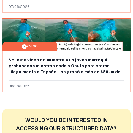
07/08/2026
FALSO
No, este vídeo no muestra a un joven marroquí
grabándose mientras nada a Ceuta para entrar
"ilegalmente a España": se grabó a más de 450km de
Ceuta y el autor lo niega
06/08/2026
WOULD YOU BE INTERESTED IN
ACCESSING OUR STRUCTURED DATA?