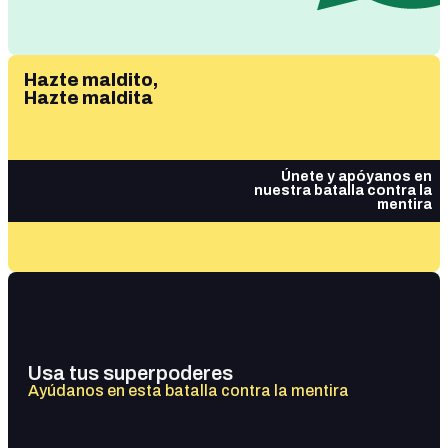
Hazte maldito,
Hazte maldita
Únete y apóyanos en
nuestra batalla contra la
mentira
Usa tus superpoderes
Ayúdanos en esta batalla contra la mentira