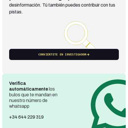
desinformación. Tú también puedes contribuir con tus
pistas.
CONVIÉRTETE EN INVESTIGADOR
Verifica
automáticamente
los
bulos que te mandan en
nuestro número de
whatsapp
+34 644 229 319