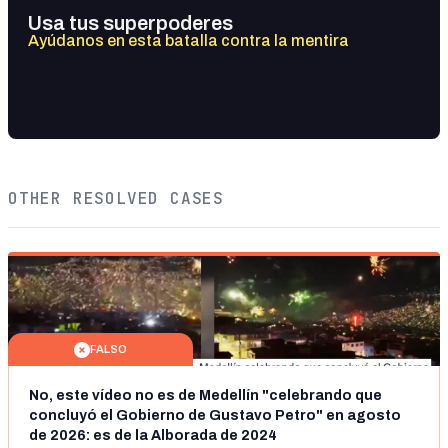
Usa tus superpoderes
Ayúdanos en esta batalla contra la mentira
OTHER RESOLVED CASES
FALSO
No, este vídeo no es de Medellín "celebrando que
concluyó el Gobierno de Gustavo Petro" en agosto
de 2026: es de la Alborada de 2024