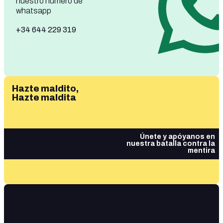
nuestro número de
whatsapp
+34 644 229 319
Hazte maldito,
Hazte maldita
Únete y apóyanos en
nuestra batalla contra la
mentira