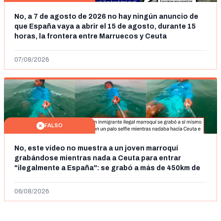
No, a 7 de agosto de 2026 no hay ningún anuncio de
que España vaya a abrir el 15 de agosto, durante 15
horas, la frontera entre Marruecos y Ceuta
07/08/2026
FALSO
No, este vídeo no muestra a un joven marroquí
grabándose mientras nada a Ceuta para entrar
"ilegalmente a España": se grabó a más de 450km de
Ceuta y el autor lo niega
06/08/2026