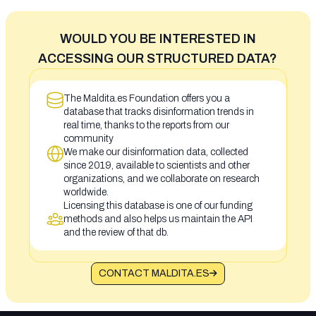
WOULD YOU BE INTERESTED IN
ACCESSING OUR STRUCTURED DATA?
The Maldita.es Foundation offers you a
database that tracks disinformation trends in
real time, thanks to the reports from our
community
We make our disinformation data, collected
since 2019, available to scientists and other
organizations, and we collaborate on research
worldwide.
Licensing this database is one of our funding
methods and also helps us maintain the API
and the review of that db.
CONTACT MALDITA.ES