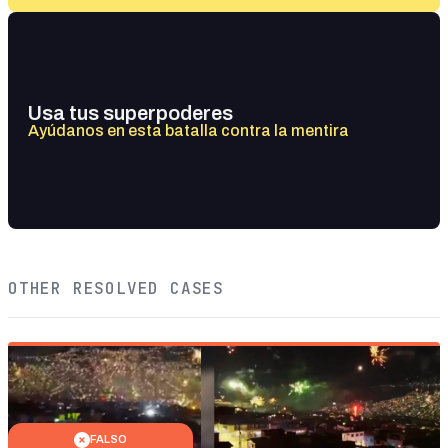
Usa tus superpoderes
Ayúdanos en esta batalla contra la mentira
OTHER RESOLVED CASES
FALSO