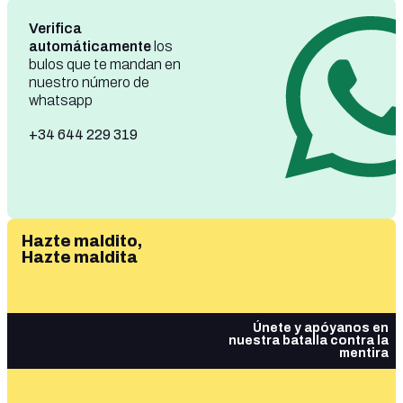
Verifica
automáticamente
los
bulos que te mandan en
nuestro número de
whatsapp
+34 644 229 319
Hazte maldito,
Hazte maldita
Únete y apóyanos en
nuestra batalla contra la
mentira