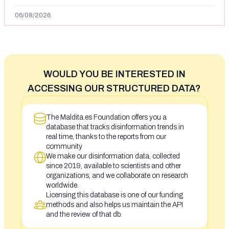
Ceuta y el autor lo niega
06/08/2026
WOULD YOU BE INTERESTED IN
ACCESSING OUR STRUCTURED DATA?
The Maldita.es Foundation offers you a
database that tracks disinformation trends in
real time, thanks to the reports from our
community
We make our disinformation data, collected
since 2019, available to scientists and other
organizations, and we collaborate on research
worldwide.
Licensing this database is one of our funding
methods and also helps us maintain the API
and the review of that db.