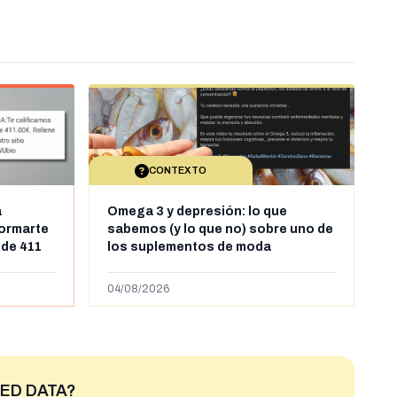
CONTEXTO
a
Omega 3 y depresión: lo que
formarte
sabemos (y lo que no) sobre uno de
 de 411
los suplementos de moda
04/08/2026
ED DATA?