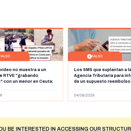
FALSO
FALSO
 vídeo no muestra a un
Los SMS que suplantan a l
de RTVE "grabando
Agencia Tributaria para in
" con un menor en Ceuta:
de un supuesto reembolso
dena de televisión belga
euros: son un timo
6
04/08/2026
OU BE INTERESTED IN ACCESSING OUR STRUCTUR