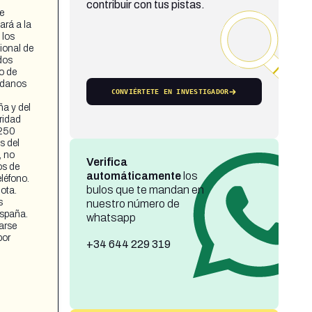
contribuir con tus pistas.
e
ará a la
 los
ional de
dos
o de
dadanos
CONVIÉRTETE EN INVESTIGADOR
ña y del
ridad
 250
s del
, no
Verifica
os de
automáticamente
los
léfono.
bulos que te mandan en
ota.
s
nuestro número de
España.
whatsapp
rarse
por
+34 644 229 319