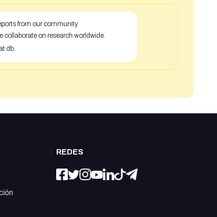
 reports from our community
e collaborate on research worldwide.
at db.
REDES
ción