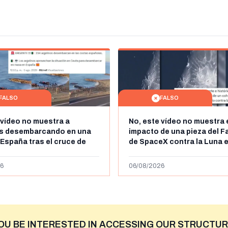
FALSO
FALSO
 vídeo no muestra a
No, este vídeo no muestra 
os desembarcando en una
impacto de una pieza del F
 España tras el cruce de
de SpaceX contra la Luna e
 personas a Ceuta a finales
agosto de 2026: circula de
 de 2026: son imágenes de
menos abril de 2026
6
06/08/2026
OU BE INTERESTED IN ACCESSING OUR STRUCTUR