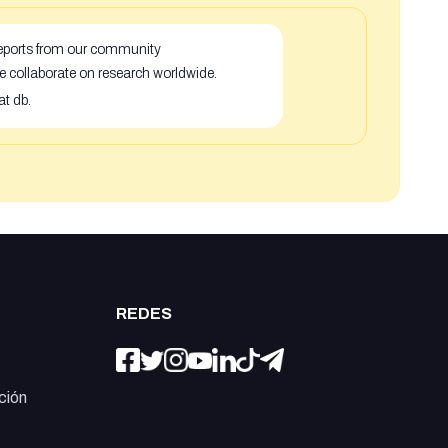
 reports from our community
e collaborate on research worldwide.
at db.
REDES
ción