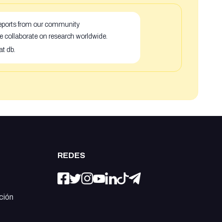
 reports from our community
e collaborate on research worldwide.
at db.
REDES
ción