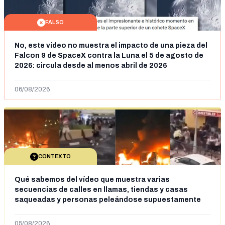
FALSO
No, este vídeo no muestra el impacto de una pieza del
Falcon 9 de SpaceX contra la Luna el 5 de agosto de
2026: circula desde al menos abril de 2026
06/08/2026
CONTEXTO
Qué sabemos del vídeo que muestra varias
secuencias de calles en llamas, tiendas y casas
saqueadas y personas peleándose supuestamente
en España tras la entrada de personas migrantes en
situación irregular a Ceuta
05/08/2026