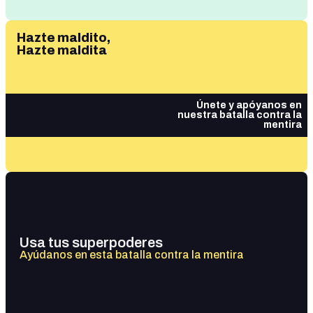
Hazte maldito,
Hazte maldita
Únete y apóyanos en
nuestra batalla contra la
mentira
Usa tus superpoderes
Ayúdanos en esta batalla contra la mentira