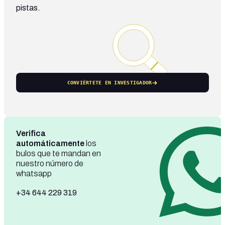
pistas.
CONVIÉRTETE EN INVESTIGADOR
Verifica
automáticamente
los
bulos que te mandan en
nuestro número de
whatsapp
+34 644 229 319