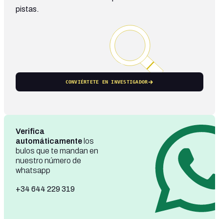
pistas.
CONVIÉRTETE EN INVESTIGADOR
Verifica
automáticamente
los
bulos que te mandan en
nuestro número de
whatsapp
+34 644 229 319