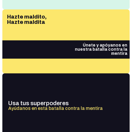
Hazte maldito,
Hazte maldita
Únete y apóyanos en
nuestra batalla contra la
mentira
Usa tus superpoderes
Ayúdanos en esta batalla contra la mentira