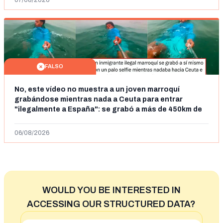
07/08/2026
FALSO
No, este vídeo no muestra a un joven marroquí
grabándose mientras nada a Ceuta para entrar
"ilegalmente a España": se grabó a más de 450km de
Ceuta y el autor lo niega
06/08/2026
WOULD YOU BE INTERESTED IN
ACCESSING OUR STRUCTURED DATA?